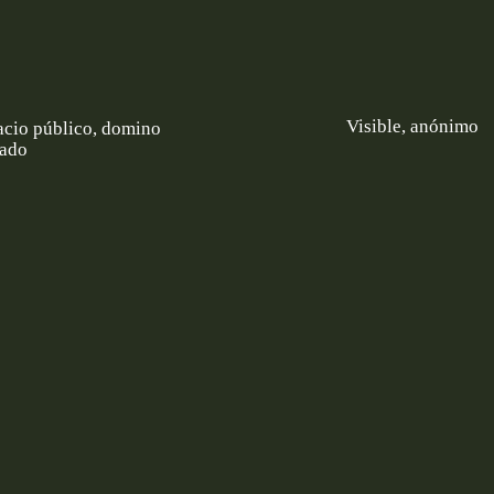
Visible, anónimo
acio público, domino
vado